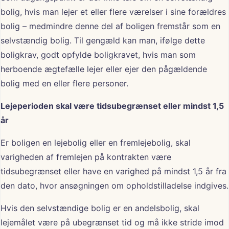
bolig, hvis man lejer et eller flere værelser i sine forældres
bolig – medmindre denne del af boligen fremstår som en
selvstændig bolig. Til gengæld kan man, ifølge dette
boligkrav, godt opfylde boligkravet, hvis man som
herboende ægtefælle lejer eller ejer den pågældende
bolig med en eller flere personer.
Lejeperioden skal være tidsubegrænset eller mindst 1,5
år
Er boligen en lejebolig eller en fremlejebolig, skal
varigheden af fremlejen på kontrakten være
tidsubegrænset eller have en varighed på mindst 1,5 år fra
den dato, hvor ansøgningen om opholdstilladelse indgives.
Hvis den selvstændige bolig er en andelsbolig, skal
lejemålet være på ubegrænset tid og må ikke stride imod