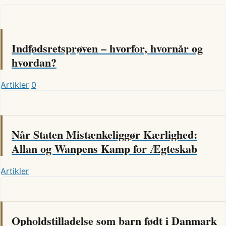
Indfødsretsprøven – hvorfor, hvornår og
hvordan?
Artikler
0
Når Staten Mistænkeliggør Kærlighed:
Allan og Wanpens Kamp for Ægteskab
Artikler
Opholdstilladelse som barn født i Danmark