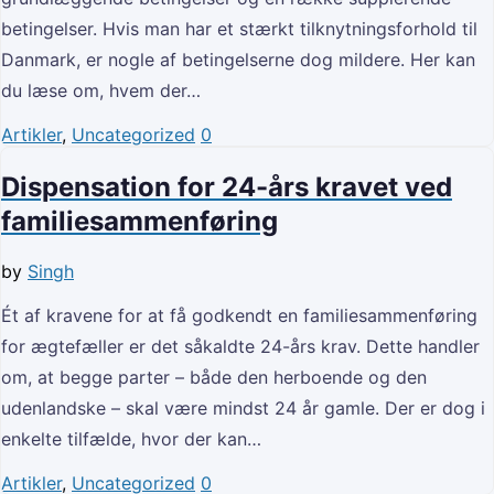
betingelser. Hvis man har et stærkt tilknytningsforhold til
Danmark, er nogle af betingelserne dog mildere. Her kan
du læse om, hvem der…
Artikler
,
Uncategorized
0
Dispensation for 24-års kravet ved
familiesammenføring
by
Singh
Ét af kravene for at få godkendt en familiesammenføring
for ægtefæller er det såkaldte 24-års krav. Dette handler
om, at begge parter – både den herboende og den
udenlandske – skal være mindst 24 år gamle. Der er dog i
enkelte tilfælde, hvor der kan…
Artikler
,
Uncategorized
0