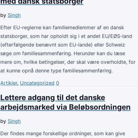
med dansk statsborger
by
Singh
Efter EU-reglerne kan familiemedlemmer af en dansk
statsborger, som har opholdt sig i et andet EU/EØS-land
(efterfølgende benævnt som EU-lande) eller Schweiz
søge om familiesammenføring. Herunder kan du læse
mere om, hvilke betingelser, der skal være overholdte, for
at kunne opnå denne type familiesammenføring.
Artikler
,
Uncategorized
0
Lettere adgang til det danske
arbejdsmarked via Beløbsordningen
by
Singh
Der findes mange forskellige ordninger, som kan give