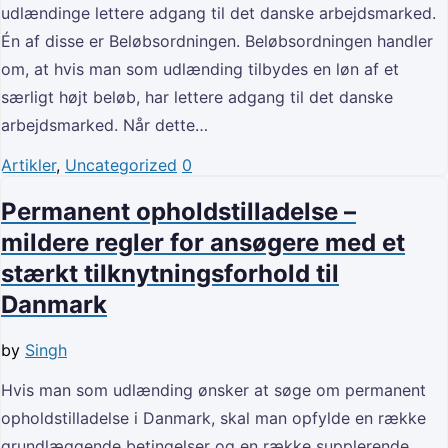
udlændinge lettere adgang til det danske arbejdsmarked.
Én af disse er Beløbsordningen. Beløbsordningen handler
om, at hvis man som udlænding tilbydes en løn af et
særligt højt beløb, har lettere adgang til det danske
arbejdsmarked. Når dette…
Artikler
,
Uncategorized
0
Permanent opholdstilladelse –
mildere regler for ansøgere med et
stærkt tilknytningsforhold til
Danmark
by
Singh
Hvis man som udlænding ønsker at søge om permanent
opholdstilladelse i Danmark, skal man opfylde en række
grundlæggende betingelser og en række supplerende