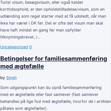
Turist visum, besøgsvisum, eller også kaldet
korttidsophold, er den opholdstillladelse/visum, som en
udlænding som regel starter med at få udstedt, når man
ikke har været i DK før. Det er ofte det visum man skal
have haft mindst en gang før man opfylder
tilknytningskravet, i…
Uncategorized
0
Betingelser for familiesammenføring
med ægtefælle
by
Singh
Som udgangspunkt kan du opnå familiesammenføring
med en ægtefælle eller fast samlever (fast samlever
behandles på lige fod med ægtefælle, hvorfor de i artiklen
påtales som ægtefæller).