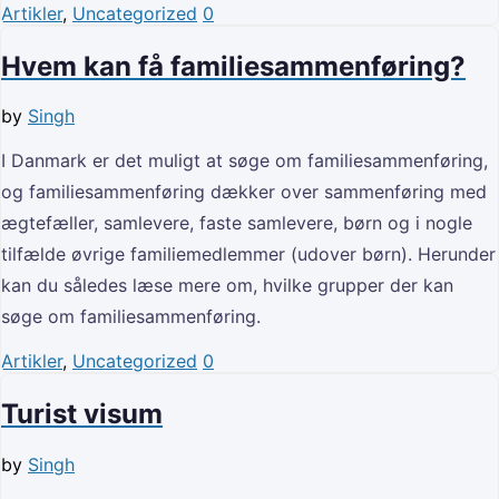
Artikler
,
Uncategorized
0
Hvem kan få familiesammenføring?
by
Singh
I Danmark er det muligt at søge om familiesammenføring,
og familiesammenføring dækker over sammenføring med
ægtefæller, samlevere, faste samlevere, børn og i nogle
tilfælde øvrige familiemedlemmer (udover børn). Herunder
kan du således læse mere om, hvilke grupper der kan
søge om familiesammenføring.
Artikler
,
Uncategorized
0
Turist visum
by
Singh