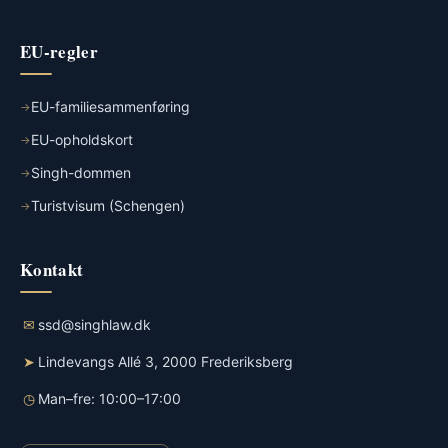
EU-regler
EU-familiesammenføring
EU-opholdskort
Singh-dommen
Turistvisum (Schengen)
Kontakt
✉
ssd@singhlaw.dk
➤
Lindevangs Allé 3, 2000 Frederiksberg
◷
Man–fre: 10:00–17:00