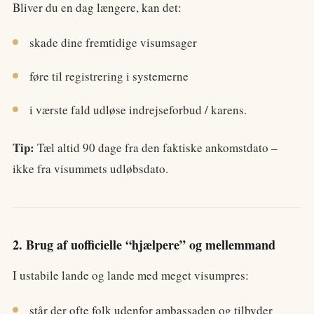
Bliver du en dag længere, kan det:
skade dine fremtidige visumsager
føre til registrering i systemerne
i værste fald udløse indrejseforbud / karens.
Tip:
Tæl altid 90 dage fra den faktiske ankomstdato –
ikke fra visummets udløbsdato.
2. Brug af uofficielle “hjælpere” og mellemmand
I ustabile lande og lande med meget visumpres:
står der ofte folk udenfor ambassaden og tilbyder