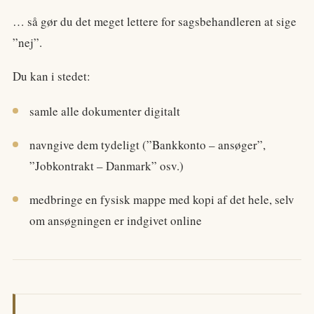
… så gør du det meget lettere for sagsbehandleren at sige
”nej”.
Du kan i stedet:
samle alle dokumenter digitalt
navngive dem tydeligt (”Bankkonto – ansøger”,
”Jobkontrakt – Danmark” osv.)
medbringe en fysisk mappe med kopi af det hele, selv
om ansøgningen er indgivet online