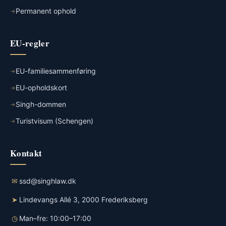
Permanent ophold
EU-regler
EU-familiesammenføring
EU-opholdskort
Singh-dommen
Turistvisum (Schengen)
Kontakt
✉
ssd@singhlaw.dk
➤
Lindevangs Allé 3, 2000 Frederiksberg
◷
Man–fre: 10:00–17:00