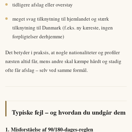
tidligere afslag eller overstay
meget svag tilknytning til hjemlandet og stærk
tilknytning til Danmark (f.eks. ny kæreste, ingen
forpligtelser derhjemme)
Det betyder i praksis, at nogle nationaliteter og profiler
næsten altid får, mens andre skal kæmpe hårdt og stadig
ofte får afslag – selv ved samme formål.
Typiske fejl – og hvordan du undgår dem
1. Misforståelse af 90/180-dages-reglen