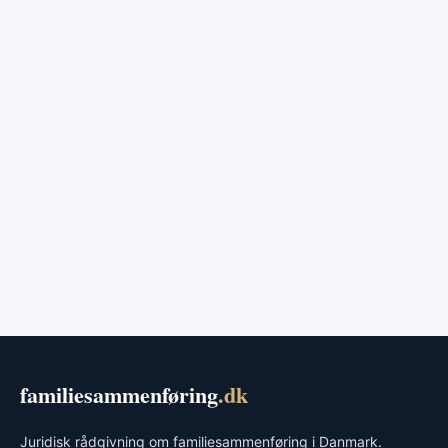
familiesammenføring
.dk
Juridisk rådgivning om familiesammenføring i Danmark.