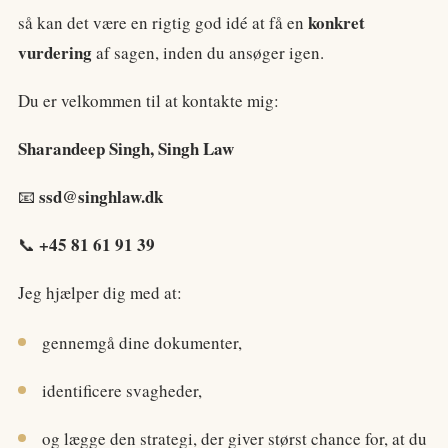
konkret
så kan det være en rigtig god idé at få en
vurdering
af sagen, inden du ansøger igen.
Du er velkommen til at kontakte mig:
Sharandeep Singh, Singh Law
ssd@singhlaw.dk
📧
+45 81 61 91 39
📞
Jeg hjælper dig med at:
gennemgå dine dokumenter,
identificere svagheder,
og lægge den strategi, der giver størst chance for, at du