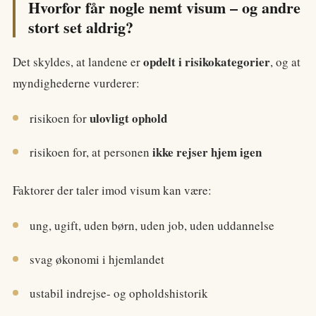
Hvorfor får nogle nemt visum – og andre
stort set aldrig?
opdelt i risikokategorier
Det skyldes, at landene er
, og at
myndighederne vurderer:
ulovligt ophold
risikoen for
ikke rejser hjem igen
risikoen for, at personen
Faktorer der taler imod visum kan være:
ung, ugift, uden børn, uden job, uden uddannelse
svag økonomi i hjemlandet
ustabil indrejse- og opholdshistorik