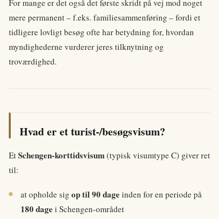
For mange er det også det første skridt på vej mod noget
mere permanent – f.eks. familiesammenføring – fordi et
tidligere lovligt besøg ofte har betydning for, hvordan
myndighederne vurderer jeres tilknytning og
troværdighed.
Hvad er et turist-/besøgsvisum?
Schengen-korttidsvisum
Et
(typisk visumtype C) giver ret
til:
op til 90 dage
at opholde sig
inden for en periode på
180 dage
i Schengen-området