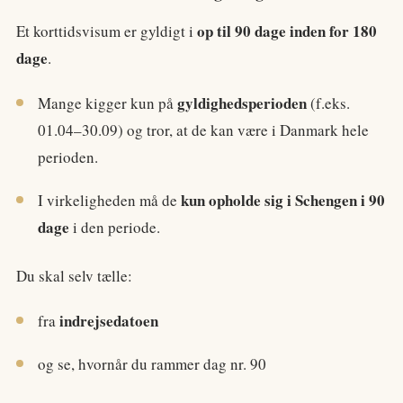
op til 90 dage inden for 180
Et korttidsvisum er gyldigt i
dage
.
gyldighedsperioden
Mange kigger kun på
(f.eks.
01.04–30.09) og tror, at de kan være i Danmark hele
perioden.
kun opholde sig i Schengen i 90
I virkeligheden må de
dage
i den periode.
Du skal selv tælle:
indrejsedatoen
fra
og se, hvornår du rammer dag nr. 90