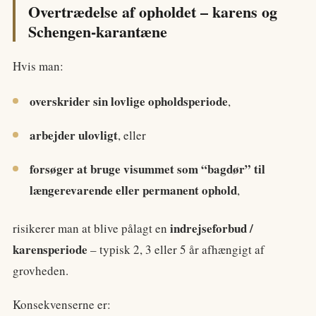
Overtrædelse af opholdet – karens og
Schengen-karantæne
Hvis man:
overskrider sin lovlige opholdsperiode
,
arbejder ulovligt
, eller
forsøger at bruge visummet som “bagdør” til
længerevarende eller permanent ophold
,
indrejseforbud /
risikerer man at blive pålagt en
karensperiode
– typisk 2, 3 eller 5 år afhængigt af
grovheden.
Konsekvenserne er: