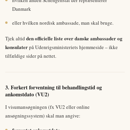
hvilken anden Schengenstat der repræsenterer
Danmark
eller hvilken nordisk ambassade, man skal bruge.
den officielle liste over danske ambassader og
Tjek altid
konsulater
på Udenrigsministeriets hjemmeside – ikke
tilfældige sider på nettet.
3. Forkert forventning til behandlingstid og
ankomstdato (VU2)
I visumansøgningen (fx VU2 eller online
ansøgningssystem) skal man angive: