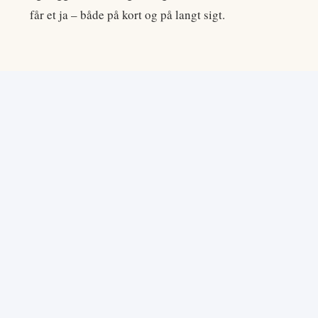
får et ja – både på kort og på langt sigt.