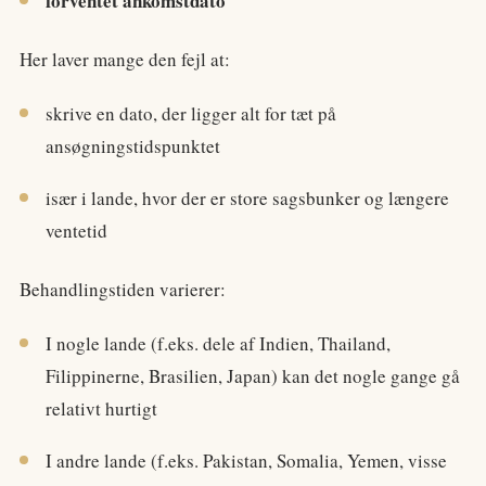
forventet ankomstdato
Her laver mange den fejl at:
skrive en dato, der ligger alt for tæt på
ansøgningstidspunktet
især i lande, hvor der er store sagsbunker og længere
ventetid
Behandlingstiden varierer:
I nogle lande (f.eks. dele af Indien, Thailand,
Filippinerne, Brasilien, Japan) kan det nogle gange gå
relativt hurtigt
I andre lande (f.eks. Pakistan, Somalia, Yemen, visse